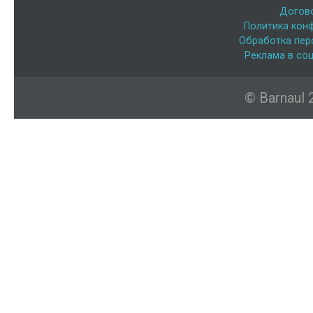
Догов
Политика кон
Обработка пер
Реклама в соц
© Barnaul 