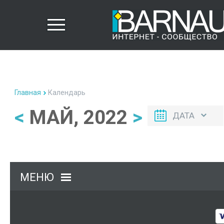
Главная
Календарь
<
МАЙ, 2022
>
ДАТА
МЕНЮ