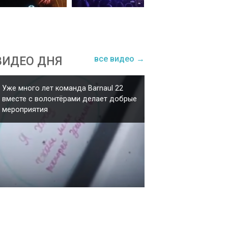
все видео →
ВИДЕО ДНЯ
Уже много лет команда Barnaul 22
вместе с волонтёрами делает добрые
мероприятия