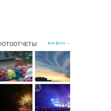
все фото →
ФОТООТЧЕТЫ