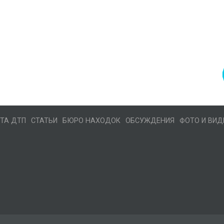
ТА ДТП
СТАТЬИ
БЮРО НАХОДОК
ОБСУЖДЕНИЯ
ФОТО И ВИД