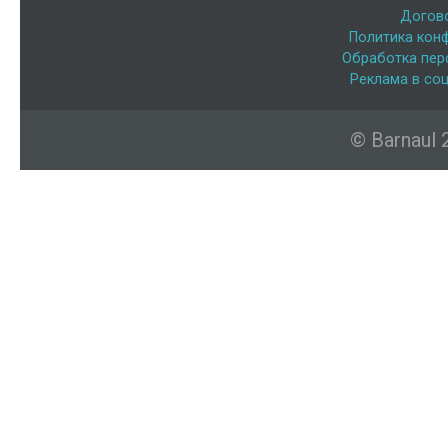
Догов
Политика кон
Обработка пер
Реклама в соц
© Barnaul 