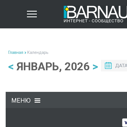
Главная
Календарь
<
ЯНВАРЬ, 2026
>
ДАТ
МЕНЮ