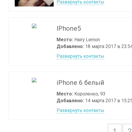
Развернуть контакты
IPhone5
Место:
Hairy Lemon
Добавлено:
18 марта 2017 в 23:5
Развернуть контакты
iPhone 6 белый
Место:
Короленко, 93
Добавлено:
14 марта 2017 в 15:2
Развернуть контакты
1
2