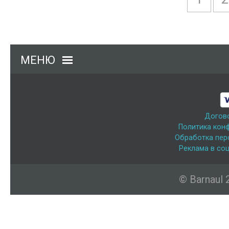
МЕНЮ
Догов
Политика кон
Обработка пер
Реклама в соц
© Barnaul 