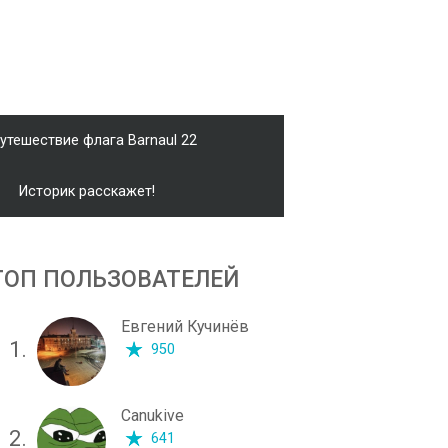
утешествие флага Barnaul 22
Историк расскажет!
ТОП ПОЛЬЗОВАТЕЛЕЙ
Евгений Кучинёв
1.
950
Canukive
2.
641