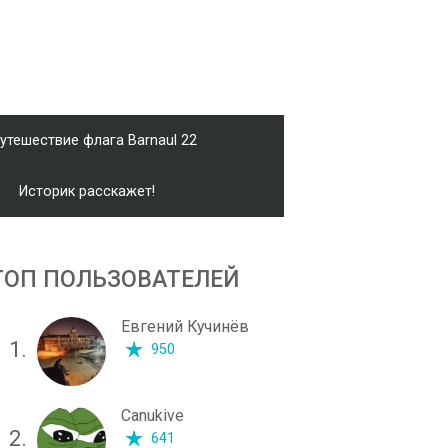
утешествие флага Barnaul 22
Историк расскажет!
ТОП ПОЛЬЗОВАТЕЛЕЙ
Евгений Кучинёв
1.
950
Canukive
2.
641