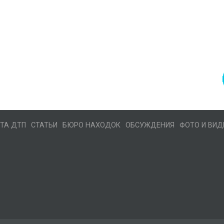
ТА ДТП
СТАТЬИ
БЮРО НАХОДОК
ОБСУЖДЕНИЯ
ФОТО И ВИД