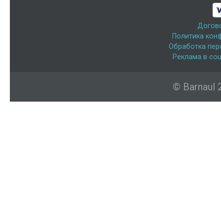
Догов
Политика кон
Обработка пер
Реклама в соц
© Barnaul 