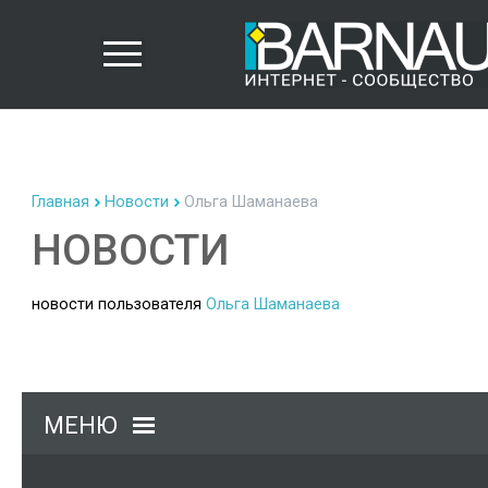
Главная
Новости
Ольга Шаманаева
НОВОСТИ
новости пользователя
Ольга Шаманаева
МЕНЮ