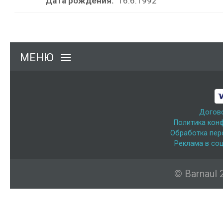
Дата рождения:
16.6.1992
МЕНЮ
Догов
Политика кон
Обработка пер
Реклама в соц
© Barnaul 