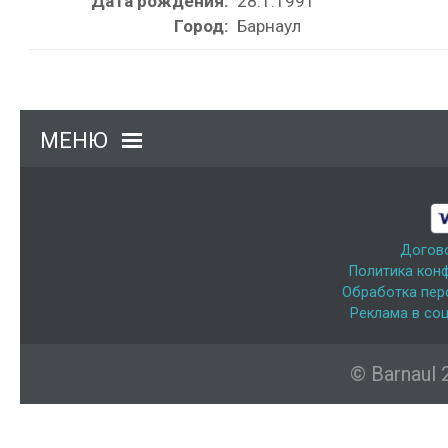
Дата рождения:
28.1.1991
Город:
Барнаул
МЕНЮ
Догов
Политика кон
Обработка пер
Реклама в соц
© Barnaul 