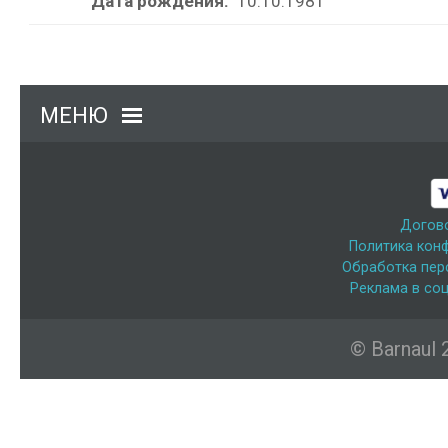
Дата рождения:
10.10.1981
МЕНЮ
Догов
Политика кон
Обработка пер
Реклама в соц
© Barnaul 