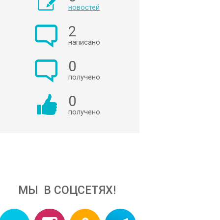
новостей
2
написано
0
получено
0
получено
МЫ В СОЦСЕТЯХ!