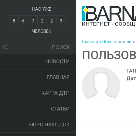
НАС УЖЕ
8
6
7
2
2
9
ЧЕЛОВЕК
Главная
Пользователи
ПОЛЬЗОВ
НОВОСТИ
ТАТ
ГЛАВНАЯ
Дат
КАРТА ДТП
СТАТЬИ
БЮРО НАХОДОК