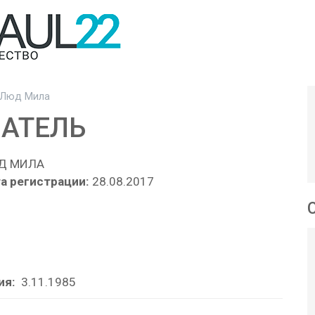
Люд Мила
АТЕЛЬ
Д МИЛА
а регистрации:
28.08.2017
ия:
3.11.1985