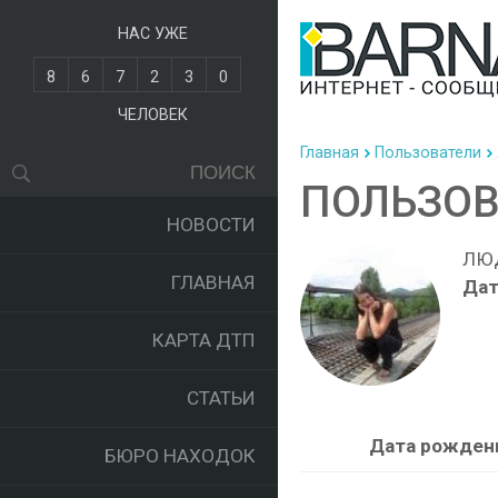
НАС УЖЕ
8
6
7
2
3
0
ЧЕЛОВЕК
Главная
Пользователи
ПОЛЬЗОВ
НОВОСТИ
ЛЮ
ГЛАВНАЯ
Дат
КАРТА ДТП
СТАТЬИ
Дата рожден
БЮРО НАХОДОК