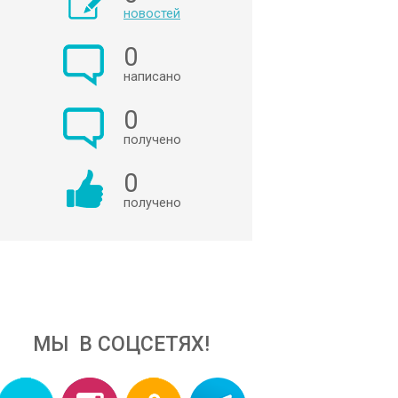
новостей
0
написано
0
получено
0
получено
МЫ В СОЦСЕТЯХ!