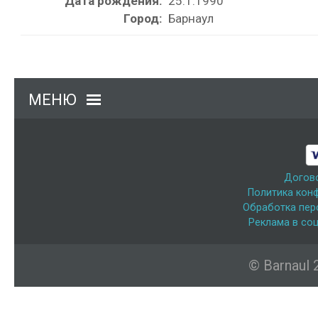
Дата рождения:
25.1.1990
Город:
Барнаул
МЕНЮ
Догов
Политика кон
Обработка пер
Реклама в соц
© Barnaul 