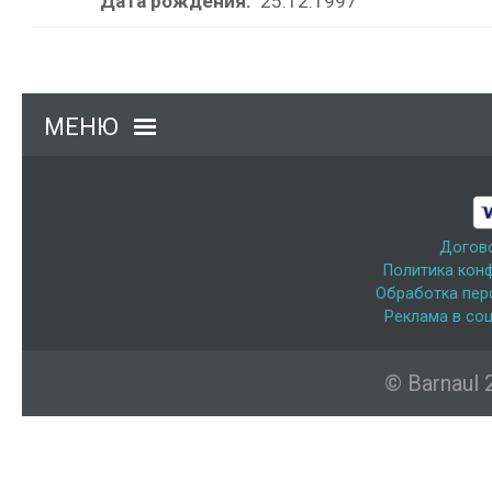
Дата рождения:
25.12.1997
МЕНЮ
Догов
Политика кон
Обработка пер
Реклама в соц
© Barnaul 