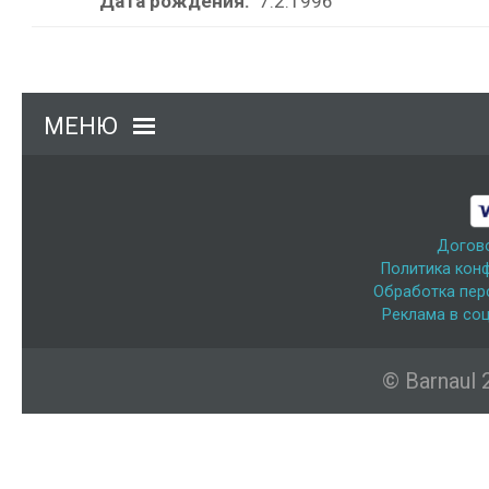
Дата рождения:
7.2.1996
МЕНЮ
Догов
Политика кон
Обработка пер
Реклама в соц
© Barnaul 