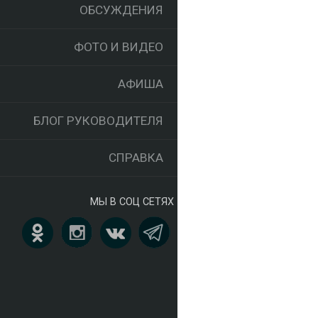
ОБСУЖДЕНИЯ
ФОТО И ВИДЕО
АФИША
БЛОГ РУКОВОДИТЕЛЯ
СПРАВКА
МЫ В СОЦ СЕТЯХ