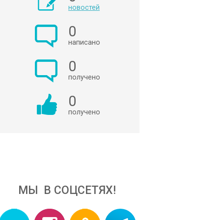
новостей
0
написано
0
получено
0
получено
МЫ В СОЦСЕТЯХ!