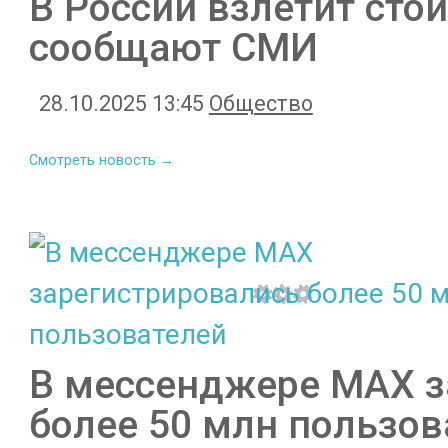
В России взлетит сто
сообщают СМИ
28.10.2025 13:45
Общество
Смотреть новость →
В мессенджере MAX з
более 50 млн пользов