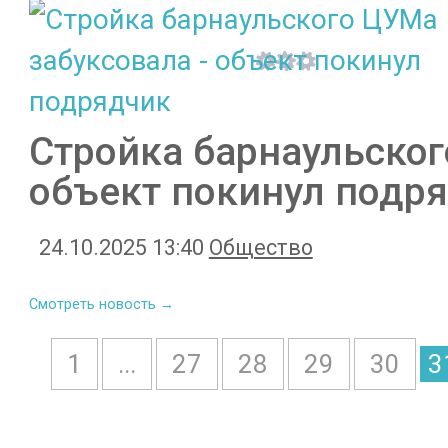
Стройка барнаульског
объект покинул подр
24.10.2025 13:40
Общество
Смотреть новость →
1
...
27
28
29
30
3