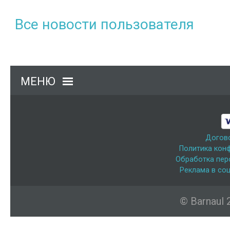
Все новости пользователя
МЕНЮ
Догов
Политика кон
Обработка пер
Реклама в соц
© Barnaul 