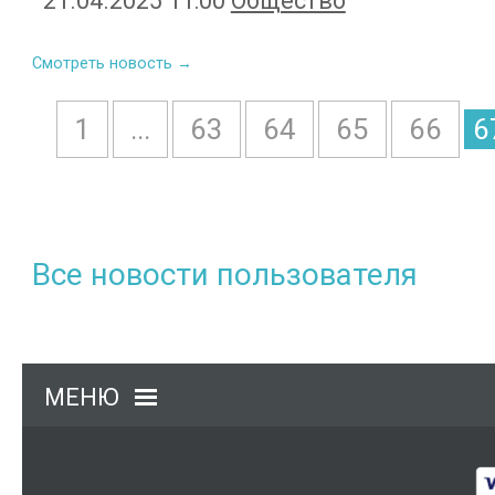
21.04.2025 11:00
Общество
Смотреть новость →
1
...
63
64
65
66
6
Все новости пользователя
МЕНЮ