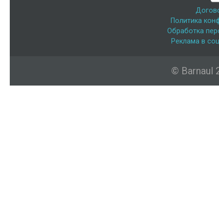
Догов
Политика кон
Обработка пер
Реклама в соц
© Barnaul 