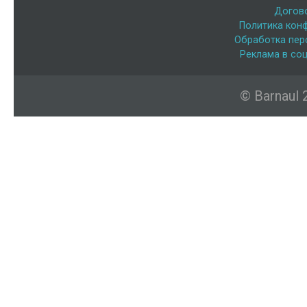
Догов
Политика кон
Обработка пер
Реклама в соц
© Barnaul 