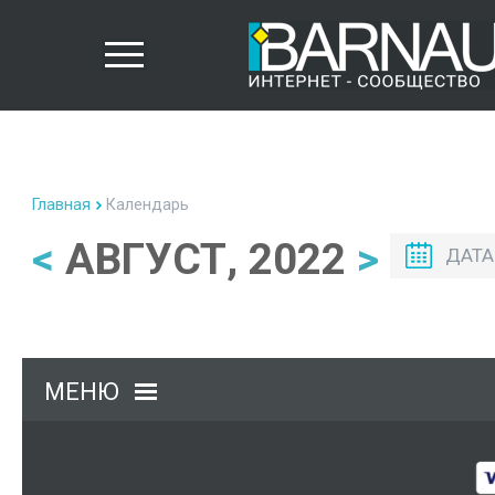
Главная
Календарь
<
АВГУСТ, 2022
>
ДАТА
МЕНЮ