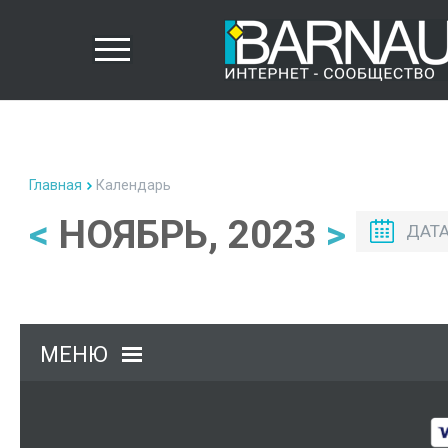
Главная
Календарь
<
НОЯБРЬ, 2023
>
ДАТ
МЕНЮ