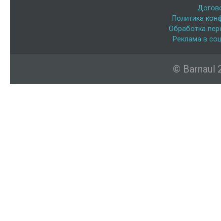
Догов
Политика кон
Обработка пер
Реклама в соц
© Barnaul 