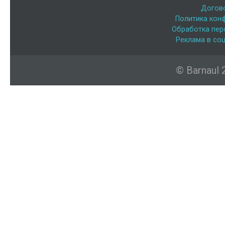
Догов
Политика кон
Обработка пер
Реклама в соц
© Barnaul 