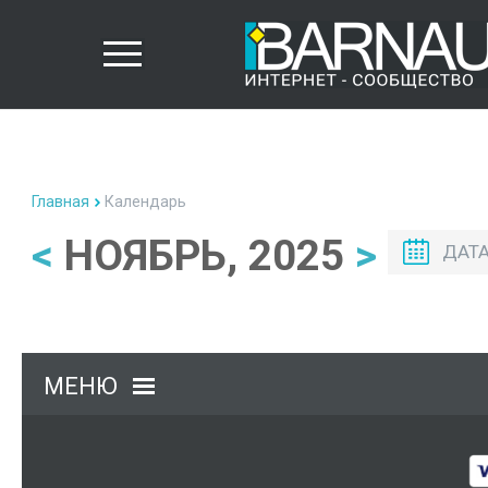
Главная
Календарь
<
НОЯБРЬ, 2025
>
ДАТ
МЕНЮ