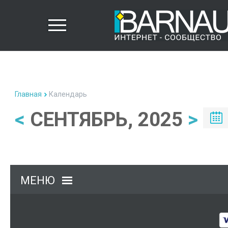
Главная
Календарь
<
СЕНТЯБРЬ, 2025
>
МЕНЮ