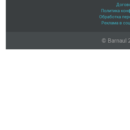
Догов
Политика кон
Обработка пер
Реклама в соц
© Barnaul 