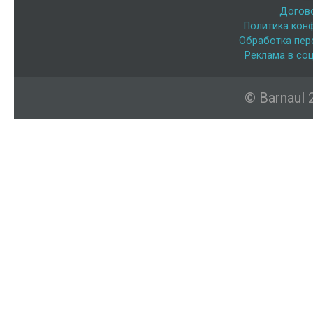
Догов
Политика кон
Обработка пер
Реклама в соц
© Barnaul 