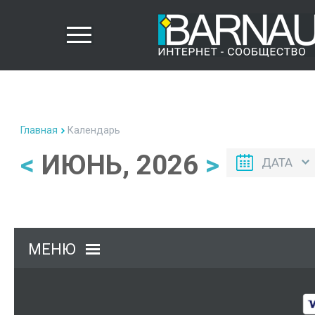
Главная
Календарь
<
ИЮНЬ, 2026
>
ДАТА
МЕНЮ