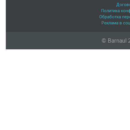
Догов
Политика кон
Обработка пер
Реклама в соц
© Barnaul 