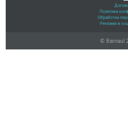
Догов
Политика кон
Обработка пер
Реклама в соц
© Barnaul 