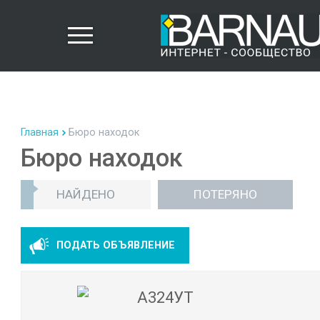
Главная
Бюро находок
Бюро находок
НАЙДЕНО
ПОТЕРЯНО
ПОДАТЬ ОБЪЯВЛЕНИЕ
А324УТ