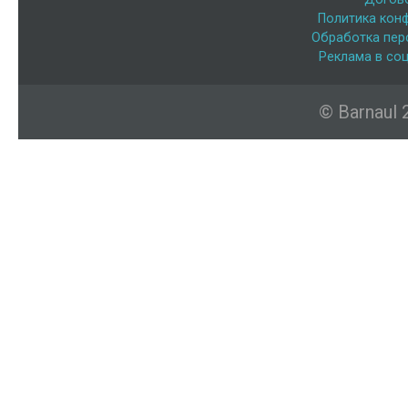
Политика кон
Обработка пер
Реклама в соц
© Barnaul 