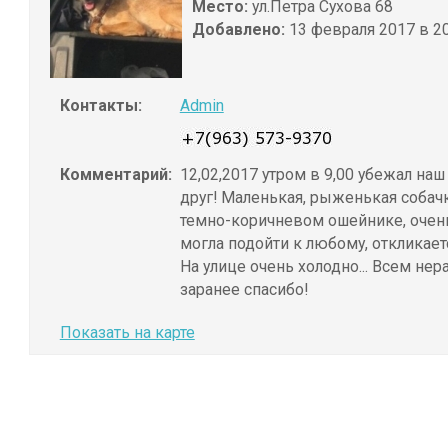
Место:
ул.Петра Сухова 68
Добавлено:
13 февраля 2017 в 20
Контакты:
Admin
Комментарий:
12,02,2017 утром в 9,00 убежал на
друг! Маленькая, рыженькая собачк
темно-коричневом ошейнике, очен
могла подойти к любому, откликаетс
На улице очень холодно... Всем н
заранее спасибо!
Показать на карте