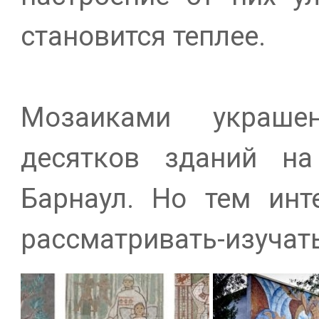
становится теплее.
Мозаиками украше
десятков зданий на
Барнаул. Но тем инт
рассматривать-изучат