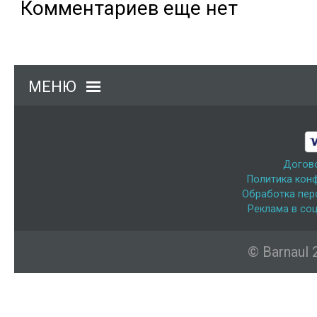
Комментариев еще нет
МЕНЮ
Догов
Политика кон
Обработка пер
Реклама в соц
© Barnaul 