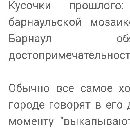
Кусочки прошлого
барнаульской мозаи
Барнаул об
достопримечательнос
Обычно все самое хо
городе говорят в его
моменту "выкапывают