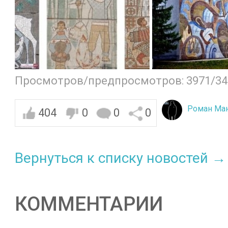
Просмотров/предпросмотров: 3971/34
Роман Ма
404
0
0
0
Вернуться к списку новостей →
КОММЕНТАРИИ