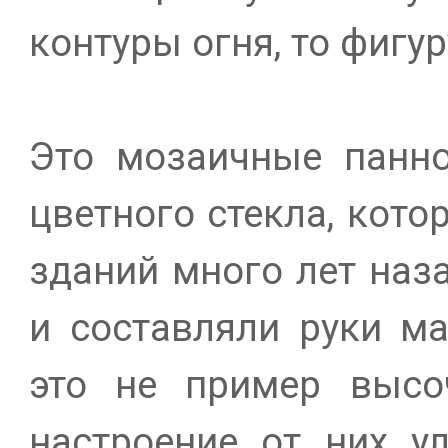
контуры огня, то фигур
Это мозаичные панно
цветного стекла, кото
зданий много лет наз
и составляли руки ма
это не пример высоч
настроение от них ул