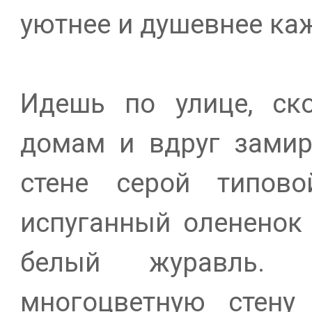
уютнее и душевнее ка
Идешь по улице, ск
домам и вдруг замир
стене серой типово
испуганный олененок
белый журавль.
многоцветную стену