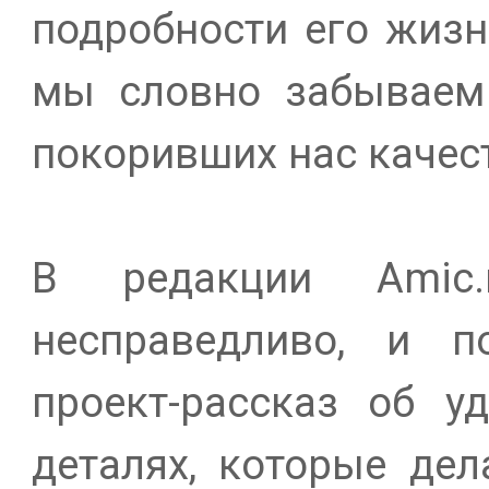
подробности его жизн
мы словно забываем 
покоривших нас качес
В редакции Amic.
несправедливо, и п
проект-рассказ об у
деталях, которые дел