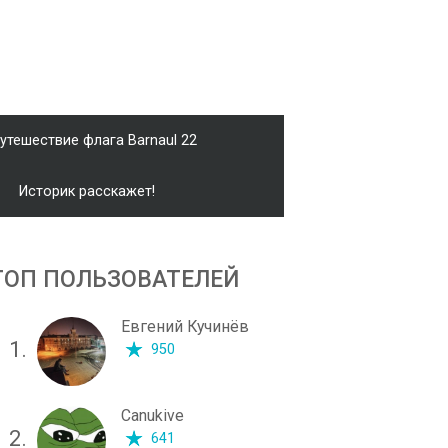
утешествие флага Barnaul 22
Историк расскажет!
ТОП ПОЛЬЗОВАТЕЛЕЙ
Евгений Кучинёв
1.
950
Canukive
2.
641