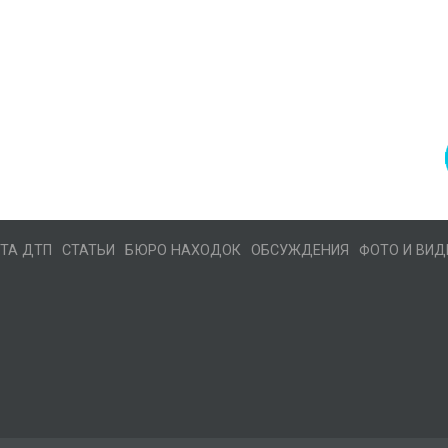
ТА ДТП
СТАТЬИ
БЮРО НАХОДОК
ОБСУЖДЕНИЯ
ФОТО И ВИД