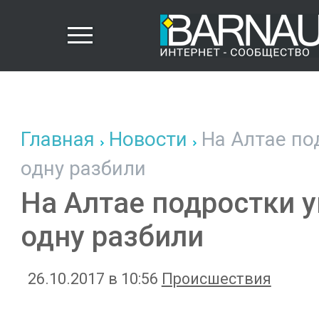
Главная
Новости
На Алтае по
одну разбили
На Алтае подростки 
одну разбили
26.10.2017 в 10:56
Происшествия