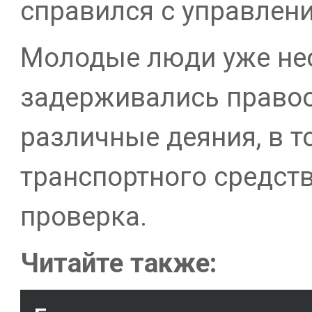
справился с управлени
Молодые люди уже не
задерживались право
различные деяния, в то
транспортного средст
проверка.
Читайте также: