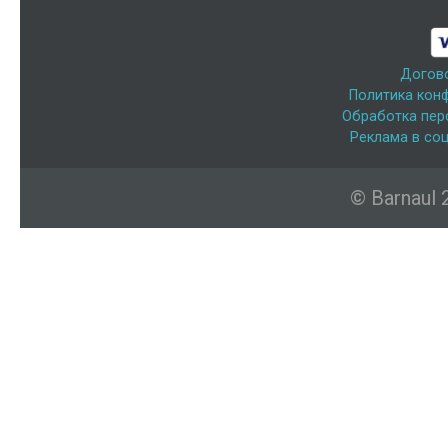
Догов
Политика кон
Обработка пер
Реклама в соц
© Barnaul 