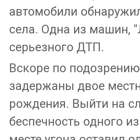
автомобили обнаружил
села. Одна из машин, "
серьезного ДТП.
Вскоре по подозрению
задержаны двое местн
рождения. Выйти на с
беспечность одного из
месте угона оставил о