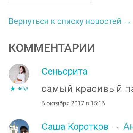
Вернуться к списку новостей →
КОММЕНТАРИИ
Сеньорита
самый красивый п
465,3
6 октября 2017 в 15:16
→
А
Саша Коротков