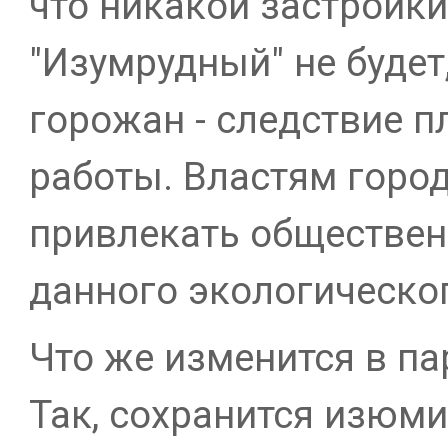
что никакой застройки
"Изумрудный" не будет
горожан - следствие 
работы. Властям горо
привлекать обществен
данного экологическо
Что же изменится в пар
Так, сохранится изюми