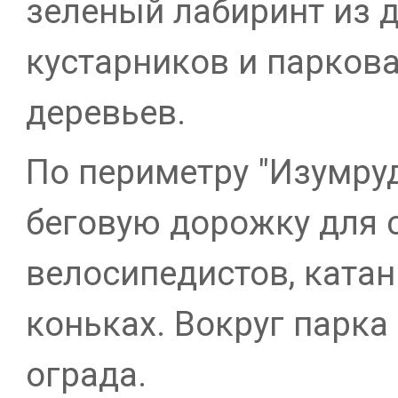
зеленый лабиринт из 
кустарников и парков
деревьев.
По периметру "Изумру
беговую дорожку для 
велосипедистов, ката
коньках. Вокруг парка
ограда.