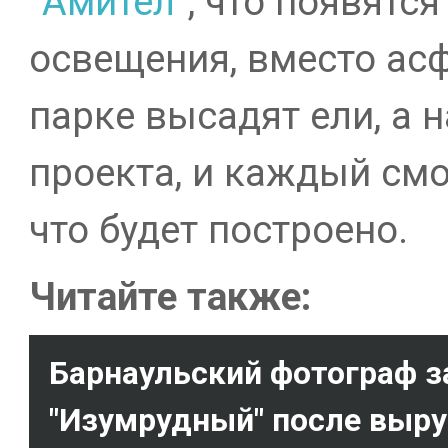
"
Амител
", что появятс
освещения, вместо асф
парке высадят ели, а 
проекта, и каждый смо
что будет построено.
Читайте также:
Барнаульский фотограф з
"Изумрудный" после выру