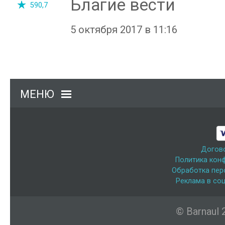
Благие вести
590,7
5 октября 2017 в 11:16
МЕНЮ
Догов
Политика кон
Обработка пер
Реклама в соц
© Barnaul 