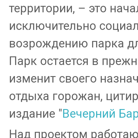
территории, – это нач
исключительно социал
возрождению парка дл
Парк остается в прежн
изменит своего назна
отдыха горожан, цити
издание "
Вечерний Ба
Над проектом работаю