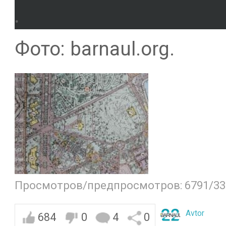
.
Фото: barnaul.org.
Просмотров/предпросмотров: 6791/33
Avtor
684
0
4
0