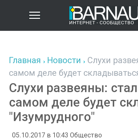
Главная
Новости
Слухи развея
самом деле будет складываться
Слухи развеяны: стал
самом деле будет ск
"Изумрудного"
05.10.2017 в 10:43
Общество