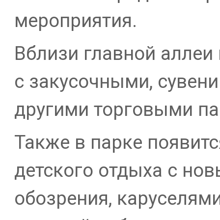
мероприятия.
Вблизи главной аллеи 
с закусочными, сувен
другими торговыми п
Также в парке появит
детского отдыха с но
обозрения, каруселями