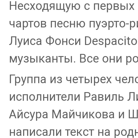
Несходящую с первых
чартов песню пуэрто-
Луиса Фонси Despacito
музыканты. Все они ро
Группа из четырех чел
исполнители Равиль Л
Айсура Майчикова и 
написали текст на род