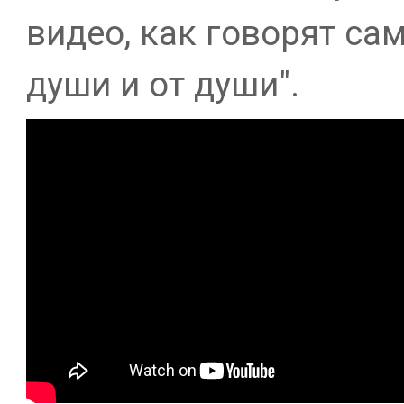
видео, как говорят са
души и от души".