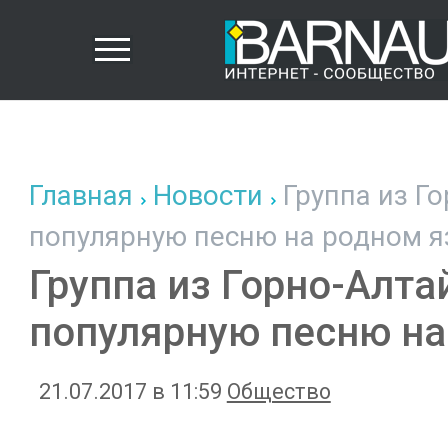
Главная
Новости
Группа из Г
популярную песню на родном я
Группа из Горно-Алта
популярную песню на
21.07.2017 в 11:59
Общество