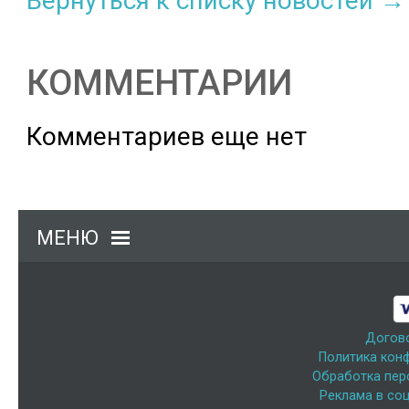
Вернуться к списку новостей →
КОММЕНТАРИИ
Комментариев еще нет
МЕНЮ
Догов
Политика кон
Обработка пер
Реклама в соц