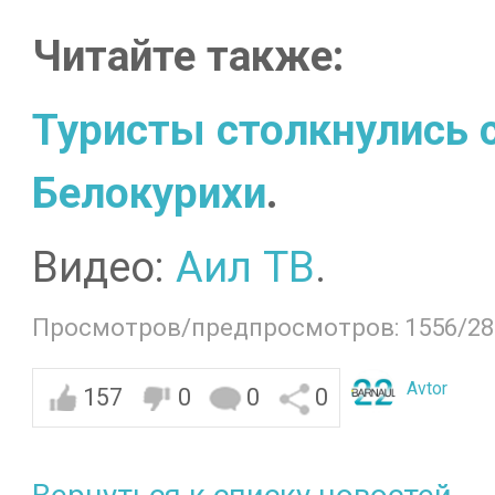
Читайте также:
Туристы столкнулись с
Белокурихи
.
Видео:
Аил ТВ
.
Просмотров/предпросмотров: 1556/28
Avtor
157
0
0
0