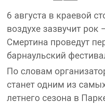
6 августа в краевой с
воздухе зазвучит рок 
Смертина проведут п
барнаульский фестивал
По словам организато
станет одним из самы
летнего сезона в Парке