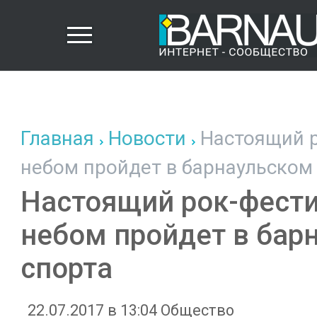
Главная
Новости
Настоящий р
небом пройдет в барнаульском
Настоящий рок-фест
небом пройдет в бар
спорта
22.07.2017 в 13:04
Общество