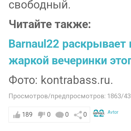
свободный.
Читайте также:
Barnaul22 раскрывает
жаркой вечеринки этого
Фото: kontrabass.ru.
Просмотров/предпросмотров: 1863/43
Avtor
189
0
0
0