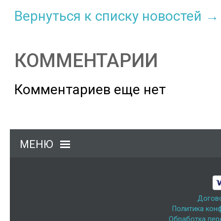
Вернуться к списку новостей →
КОММЕНТАРИИ
Комментариев еще нет
МЕНЮ
Догов
Политика кон
Обработка пер