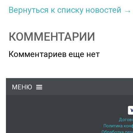
Вернуться к списку новостей →
КОММЕНТАРИИ
Комментариев еще нет
МЕНЮ
Догов
Политика кон
Обработка пер