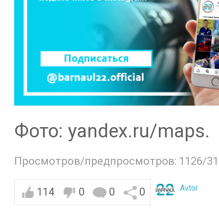
Фото: yandex.ru/maps.
Просмотров/предпросмотров: 1126/31
Avtor
114
0
0
0