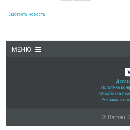
Смотреть новость →
МЕНЮ
Догов
Политика кон
Обработка пер
Реклама в соц
© Barnaul 