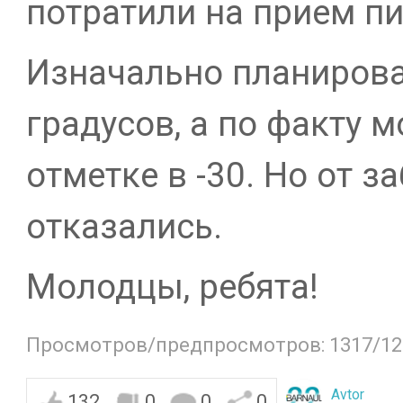
потратили на прием пи
Изначально планировал
градусов, а по факту 
отметке в -30. Но от з
отказались.
Молодцы, ребята!
Просмотров/предпросмотров: 1317/12
Avtor
132
0
0
0