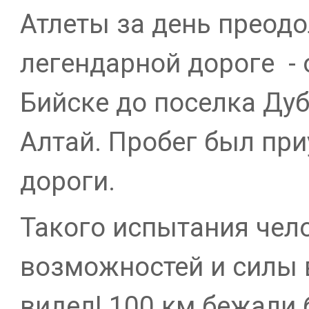
Атлеты за день преодо
легендарной дороге - 
Бийске до поселка Ду
Алтай. Пробег был пр
дороги.
Такого испытания чел
возможностей и силы 
видел! 100 км бежали 