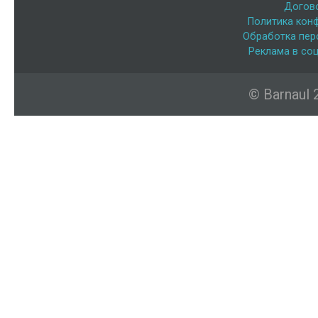
Догов
Политика кон
Обработка пер
Реклама в соц
© Barnaul 