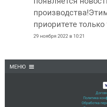
появляется новост
производства!Этим 
приоритете только 
29 ноября 2022 в 10:21
МЕНЮ
Догов
Политика кон
Обработка пер