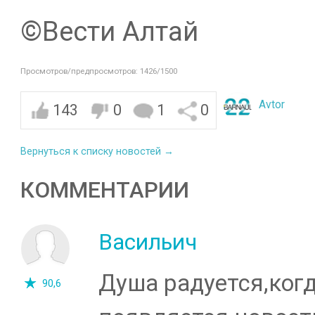
©️Вести Алтай
Просмотров/предпросмотров: 1426/1500
Avtor
143
0
1
0
Вернуться к списку новостей →
КОММЕНТАРИИ
Васильич
Душа радуется,ког
90,6