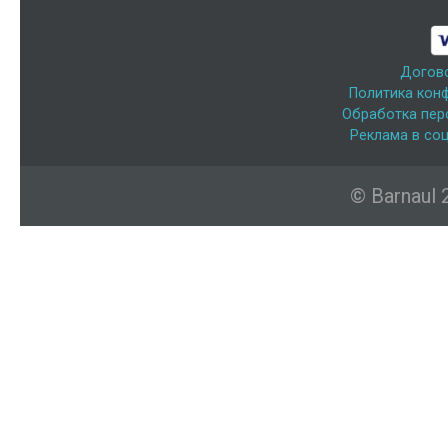
Догов
Политика кон
Обработка пер
Реклама в соц
© Barnaul 