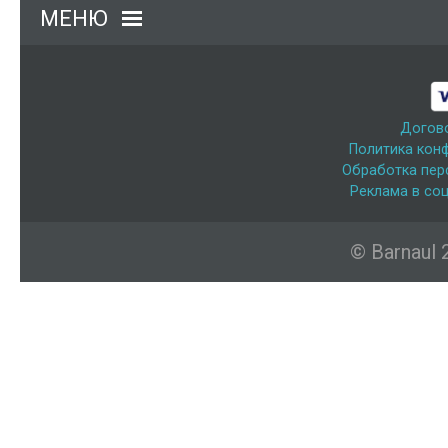
МЕНЮ
Догов
Политика кон
Обработка пер
Реклама в соц
© Barnaul 