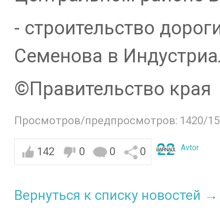
- строительство дорог
Семенова в Индустриа
©️Правительство края
Просмотров/предпросмотров: 1420/15
Avtor
142
0
0
0
Вернуться к списку новостей →