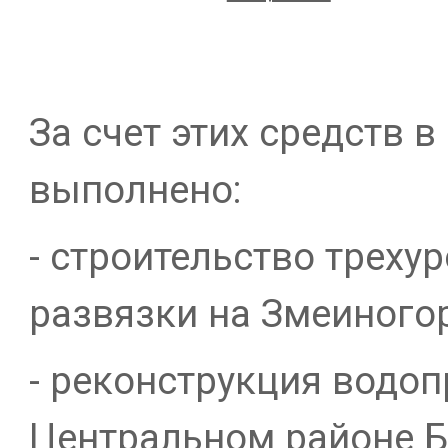
За счет этих средств в
выполнено:
- строительство треху
развязки на Змеиного
- реконструкция водоп
Центральном районе Б