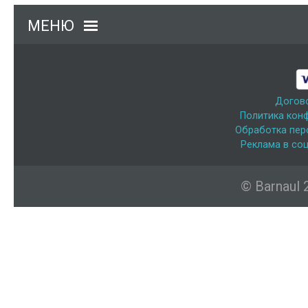
МЕНЮ
Догов
Политика кон
Обработка пер
Реклама в соц
© Barnaul 