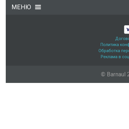
МЕНЮ
Догов
Политика кон
Обработка пер
Реклама в соц
© Barnaul 