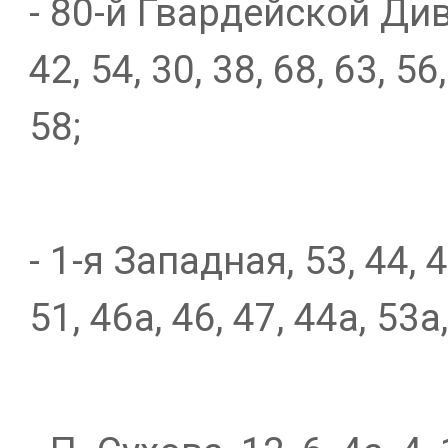
- 80-й Гвардейской Диви
42, 54, 30, 38, 68, 63, 56,
58;
- 1-я Западная, 53, 44, 4
51, 46а, 46, 47, 44а, 53а,