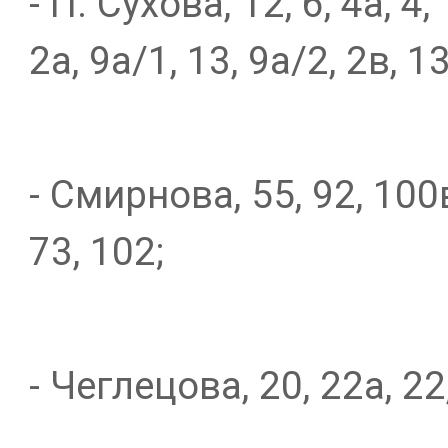
- П. Сухова, 12, 6, 4а, 4, 
2а, 9а/1, 13, 9а/2, 2в, 13
- Смирнова, 55, 92, 100в
73, 102;
- Чеглецова, 20, 22а, 22,