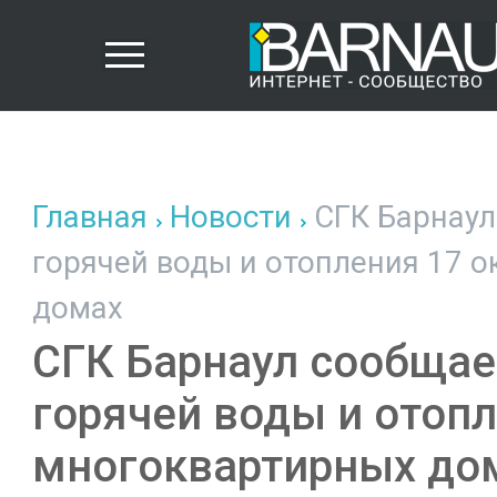
Главная
Новости
СГК Барнаул
горячей воды и отопления 17 о
домах
СГК Барнаул сообщае
горячей воды и отопл
многоквартирных до