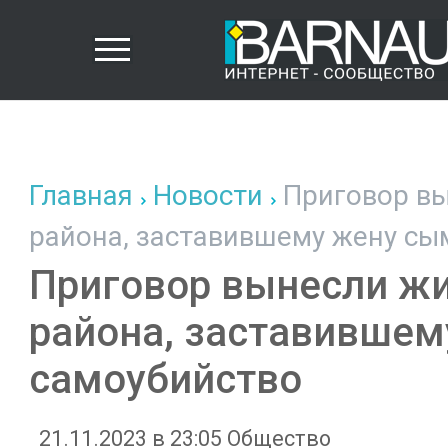
Главная
Новости
Приговор вы
района, заставившему жену сы
Приговор вынесли ж
района, заставившем
самоубийство
21.11.2023 в 23:05
Общество