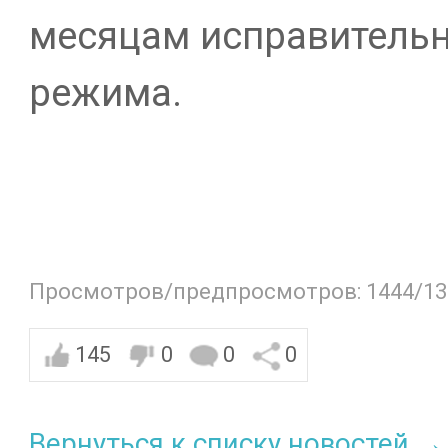
месяцам исправительн
режима.
Просмотров/предпросмотров: 1444/13
145
0
0
0
Вернуться к списку новостей →