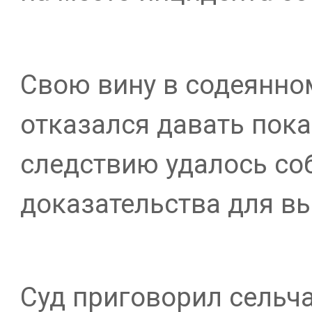
Свою вину в содеянно
отказался давать пока
следствию удалось со
доказательства для в
Суд приговорил сельча