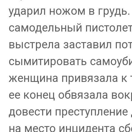
ударил ножом в грудь.
самодельный пистолет
выстрела заставил п
сымитировать самоуби
женщина привязала к т
ее конец обвязала вок
довести преступление 
на место инцидента сб