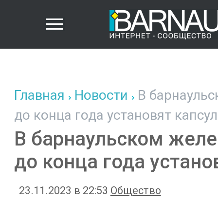
Главная
Новости
В барнаульс
до конца года установят капсу
В барнаульском жел
до конца года устано
23.11.2023 в 22:53
Общество