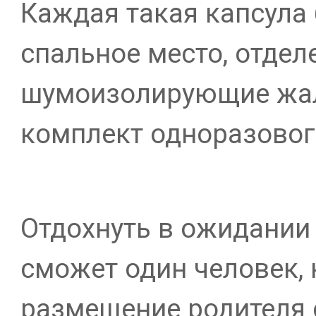
Каждая такая капсула 
спальное место, отдел
шумоизолирующие жал
комплект одноразовог
Отдохнуть в ожидании 
сможет один человек, 
размещение родителя с