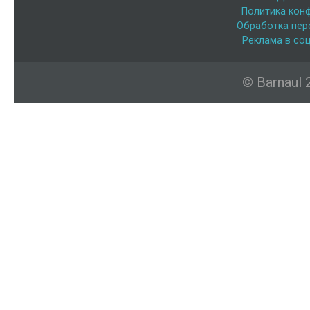
Политика кон
Обработка пер
Реклама в соц
© Barnaul 