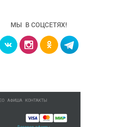
МЫ В СОЦСЕТЯХ!
ЕО
АФИША
КОНТАКТЫ