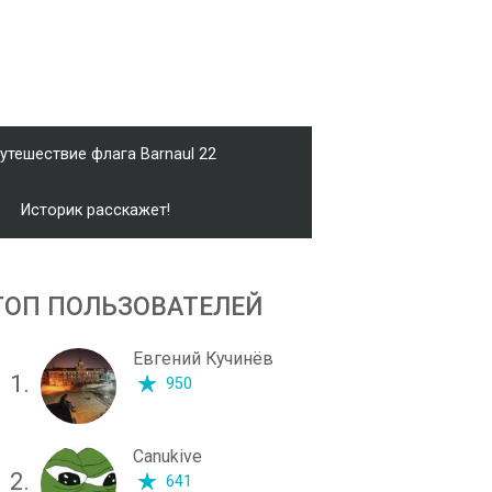
утешествие флага Barnaul 22
Историк расскажет!
ТОП ПОЛЬЗОВАТЕЛЕЙ
Евгений Кучинёв
1.
950
Canukive
2.
641