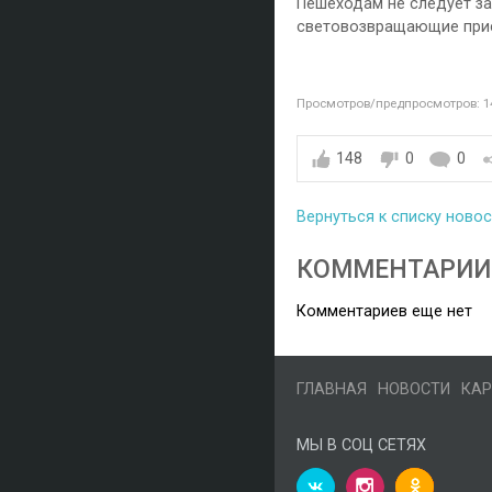
Пешеходам не следует за
световозвращающие при
Просмотров/предпросмотров: 1
148
0
0
Вернуться к списку ново
КОММЕНТАРИИ
Комментариев еще нет
ГЛАВНАЯ
НОВОСТИ
КАР
МЫ В СОЦ СЕТЯХ