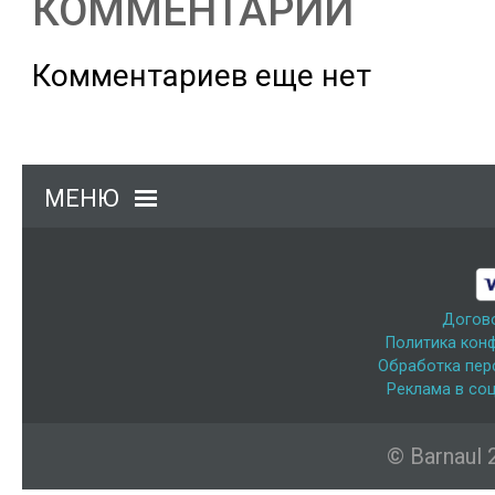
КОММЕНТАРИИ
Комментариев еще нет
МЕНЮ
Догов
Политика кон
Обработка пер
Реклама в соц
© Barnaul 