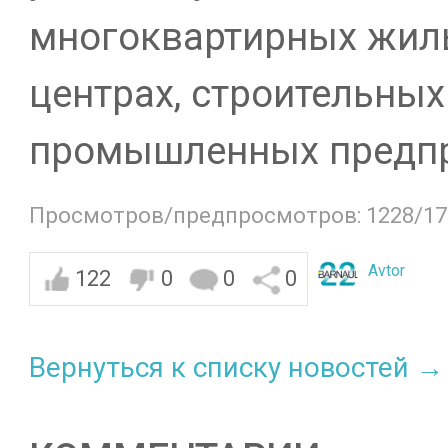
многоквартирных жилы
центрах, строительных
промышленных предпр
Просмотров/предпросмотров: 1228/17
Avtor
122
0
0
0
Вернуться к списку новостей →