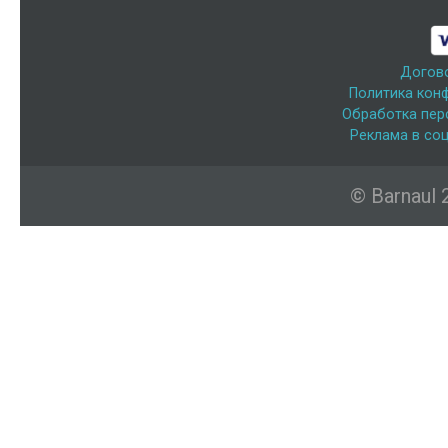
Догов
Политика кон
Обработка пер
Реклама в соц
© Barnaul 