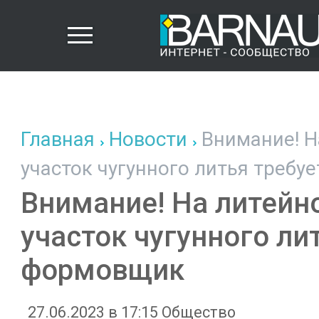
Главная
Новости
Внимание! Н
участок чугунного литья требу
Внимание! На литейн
участок чугунного ли
формовщик
27.06.2023 в 17:15
Общество