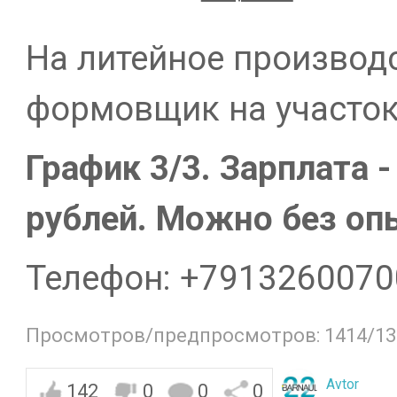
На литейное производс
формовщик на участок 
График 3/3. Зарплата -
рублей. Можно без оп
Телефон: +7913260070
Просмотров/предпросмотров: 1414/13
Avtor
142
0
0
0