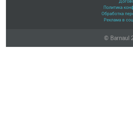
Догов
Политика кон
Обработка пер
Реклама в соц
© Barnaul 