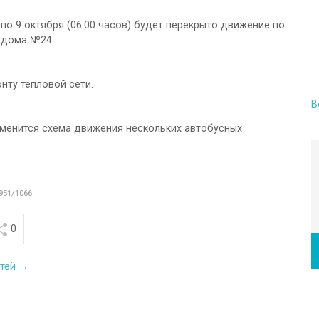
) по 9 октября (06:00 часов) будет перекрыто движение по
 дома №24.
нту тепловой сети.
В
зменится схема движения нескольких автобусных
951/1066
0
стей →