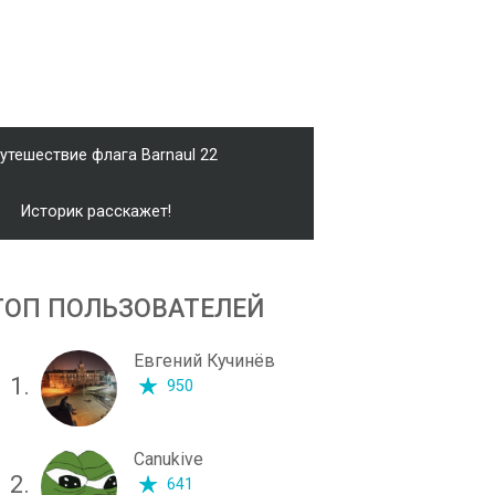
утешествие флага Barnaul 22
Историк расскажет!
ТОП ПОЛЬЗОВАТЕЛЕЙ
Евгений Кучинёв
1.
950
Canukive
2.
641