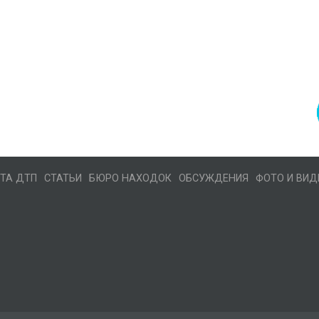
ТА ДТП
СТАТЬИ
БЮРО НАХОДОК
ОБСУЖДЕНИЯ
ФОТО И ВИД