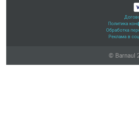
Догов
Политика кон
Обработка пер
Реклама в соц
© Barnaul 